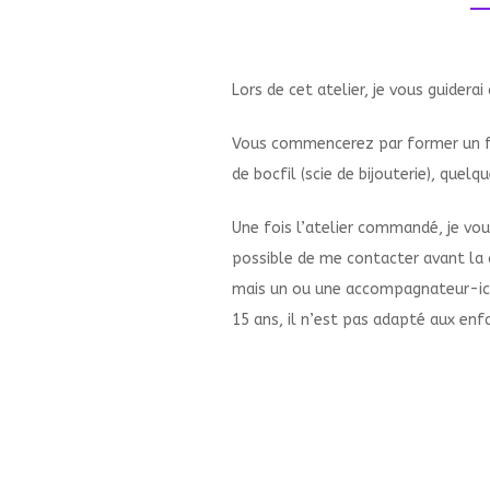
Lors de cet atelier, je vous guiderai
Vous commencerez par former un fil
de bocfil (scie de bijouterie), que
Une fois l’atelier commandé, je vou
possible de me contacter avant la co
mais un ou une accompagnateur-ice 
15 ans, il n’est pas adapté aux enf