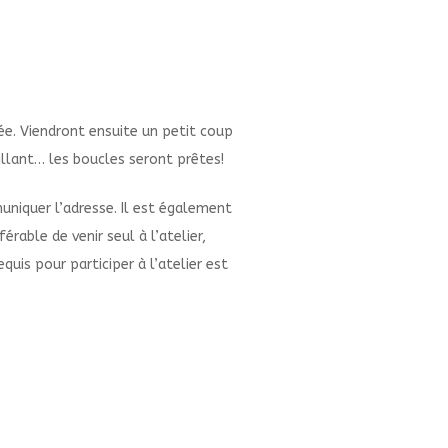
ée. Viendront ensuite un petit coup
rillant… les boucles seront prêtes!
uniquer l’adresse. Il est également
rable de venir seul à l’atelier,
is pour participer à l’atelier est