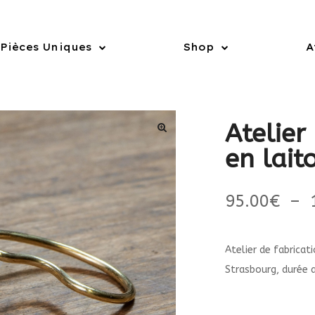
Pièces Uniques
Shop
A
Atelier
en lait
95.00
€
–
Atelier de fabricati
Strasbourg, durée 