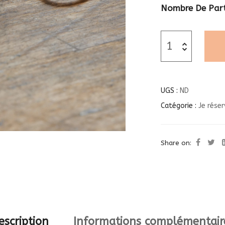
Nombre De Part
UGS :
ND
Catégorie :
Je réser
Share on:
escription
Informations complémentair