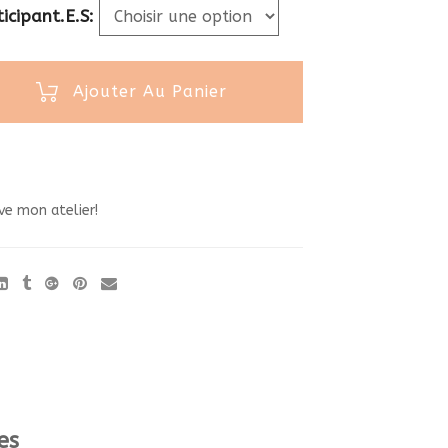
icipant.e.s
Ajouter Au Panier
ve mon atelier!
es