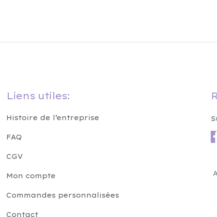
Liens utiles:
R
Histoire de l’entreprise
S
FAQ
CGV
A
Mon compte
Commandes personnalisées
Contact