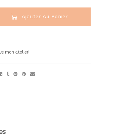
Ajouter Au Panier
ve mon atelier!
es