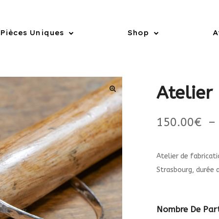
Pièces Uniques
Shop
A
Atelier
150.00
€
–
Atelier de fabricat
Strasbourg, durée 
Nombre De Part