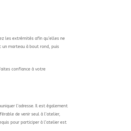
rez les extrémités afin qu’elles ne
c un marteau à bout rond, puis
aites confiance à votre
uniquer l’adresse. Il est également
rable de venir seul à l’atelier,
is pour participer à l’atelier est