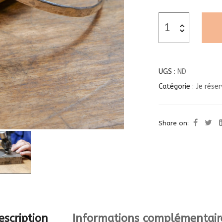
UGS :
ND
Catégorie :
Je réser
Share on:
escription
Informations complémentair