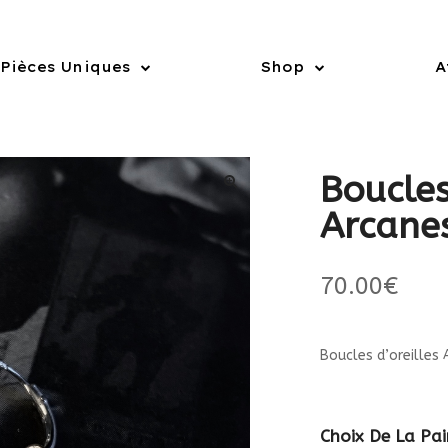
Pièces Uniques
Shop
A
Boucles
Arcane
70.00
€
Boucles d’oreilles
Choix De La Pai