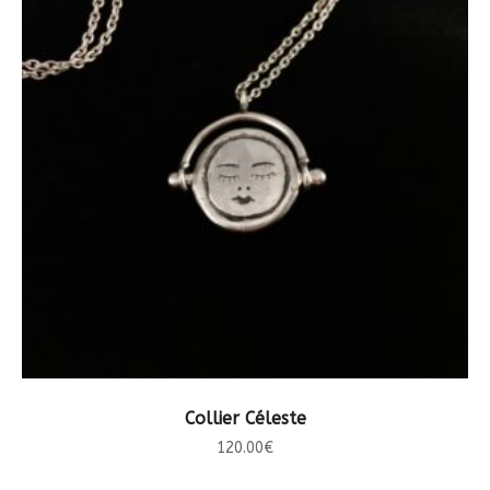
CHOIX DES OPTIONS
Collier Céleste
120.00
€