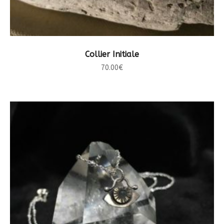
CHOIX DES OPTIONS
Collier Initiale
70.00
€