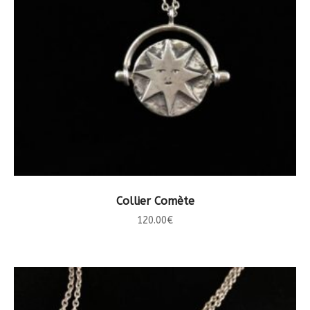
CHOIX DES OPTIONS
Collier Comète
120.00
€