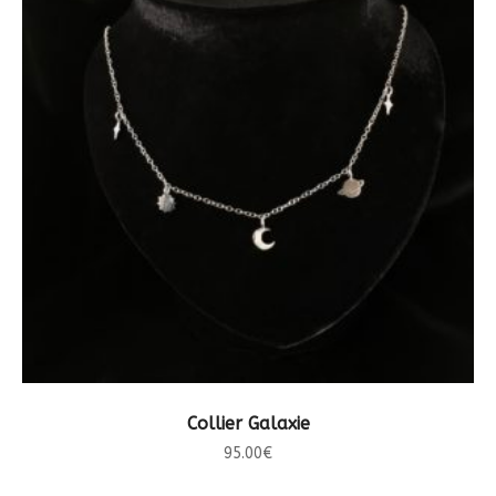
CHOIX DES OPTIONS
Collier Galaxie
95.00
€