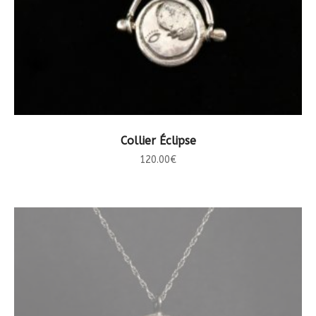
CHOIX DES OPTIONS
Collier Éclipse
120.00
€