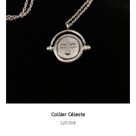
CHOIX DES OPTIONS
Collier Céleste
120.00
€