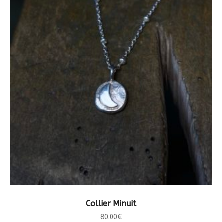
CHOIX DES OPTIONS
Collier Minuit
80.00
€