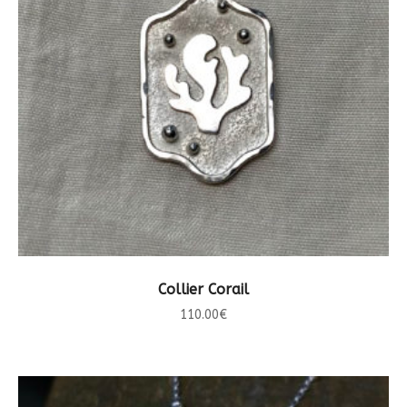
AJOUTER AU PANIER
Collier Corail
110.00
€