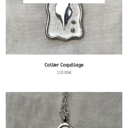
LIRE LA SUITE
Collier Coquillage
110.00
€