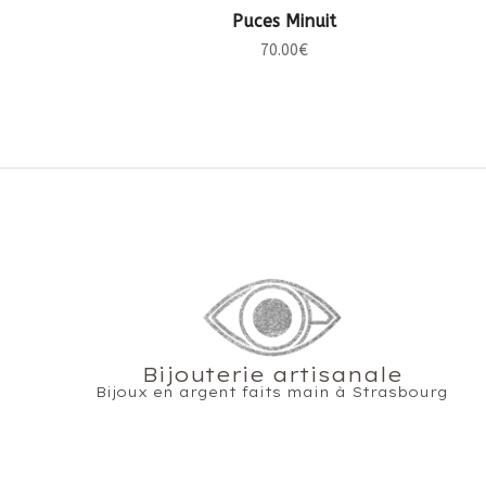
CHOIX DES OPTIONS
Puces Minuit
70.00
€
Bijouterie artisanale
Bijoux en argent faits main à Strasbourg