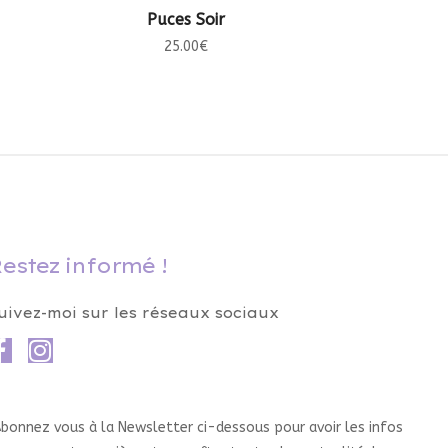
AJOUTER AU PANIER
Puces Soir
25.00
€
estez informé !
uivez-moi sur les réseaux sociaux
bonnez vous à la Newsletter ci-dessous pour avoir les infos