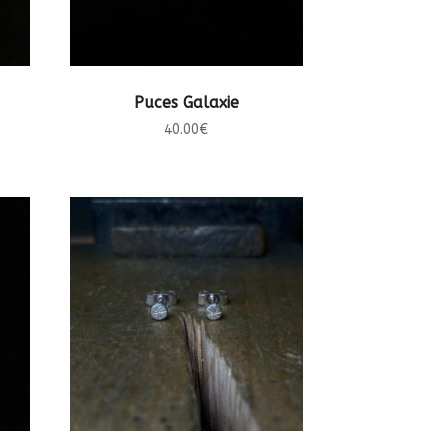
AJOUTER AU PANIER
Puces Galaxie
40.00
€