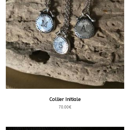
CHOIX DES OPTIONS
Collier Initiale
70.00
€