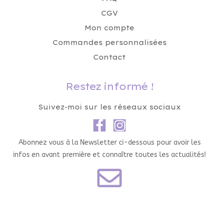
CGV
Mon compte
Commandes personnalisées
Contact
Restez informé !
Suivez-moi sur les réseaux sociaux
Abonnez vous à la Newsletter ci-dessous pour avoir les
infos en avant première et connaître toutes les actualités!