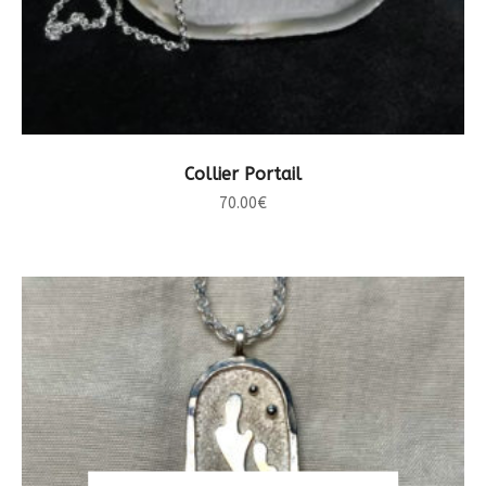
CHOIX DES OPTIONS
Collier Portail
70.00
€