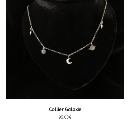
CHOIX DES OPTIONS
Collier Galaxie
95.00
€