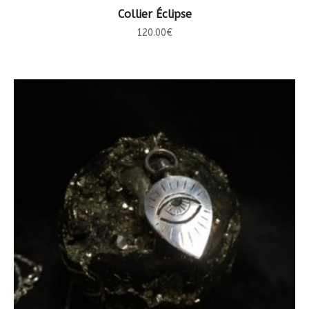
CHOIX DES OPTIONS
Collier Éclipse
120.00
€