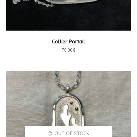
CHOIX DES OPTIONS
Collier Portail
70.00
€
OUT OF STOCK