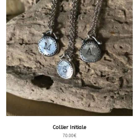
CHOIX DES OPTIONS
Collier Initiale
70.00
€