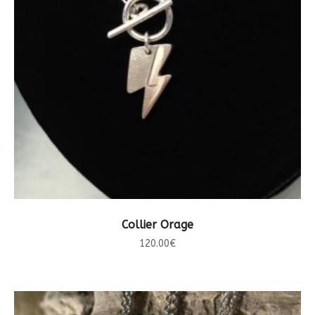
CHOIX DES OPTIONS
Collier Orage
120.00
€