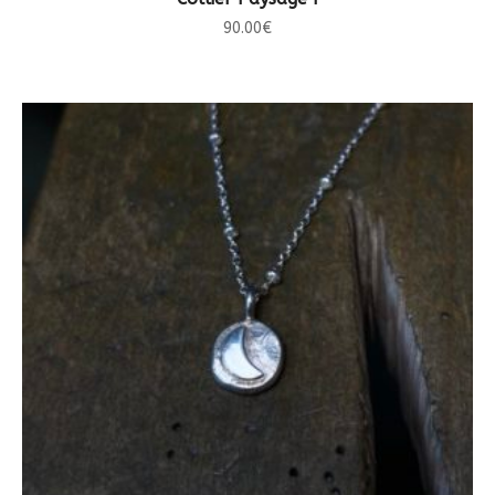
90.00
€