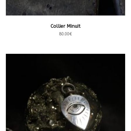
CHOIX DES OPTIONS
Collier Minuit
80.00
€