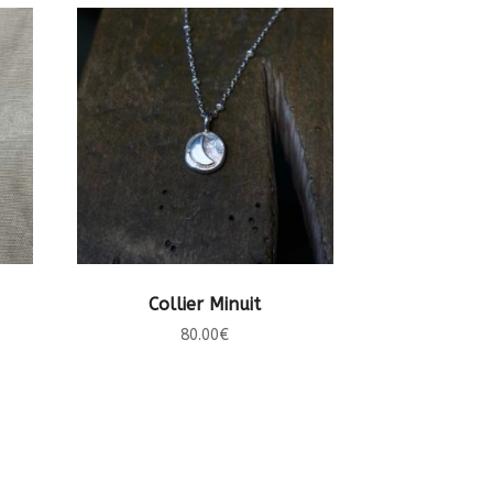
CHOIX DES OPTIONS
Collier Minuit
80.00
€