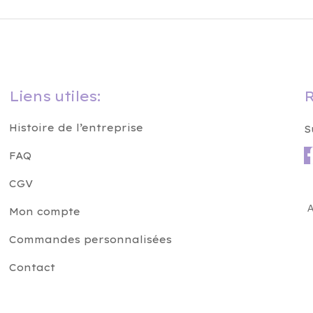
Liens utiles:
R
Histoire de l’entreprise
S
FAQ
CGV
A
Mon compte
Commandes personnalisées
Contact