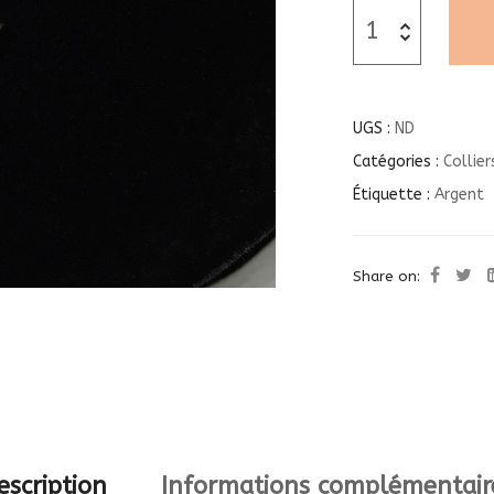
UGS :
ND
Catégories :
Collier
Étiquette :
Argent
Share on:
escription
Informations complémentair