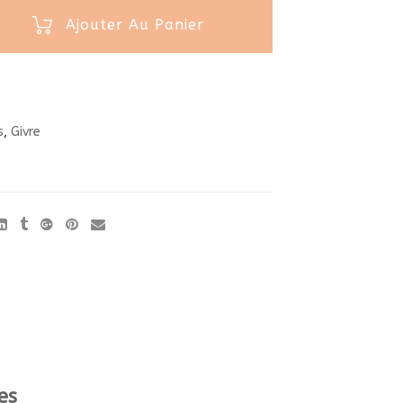
Ajouter Au Panier
s
,
Givre
es