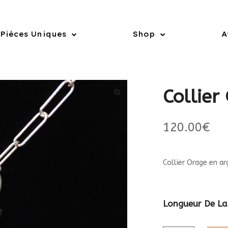
Pièces Uniques
Shop
A
Collier
120.00
€
Collier Orage en a
Longueur De La