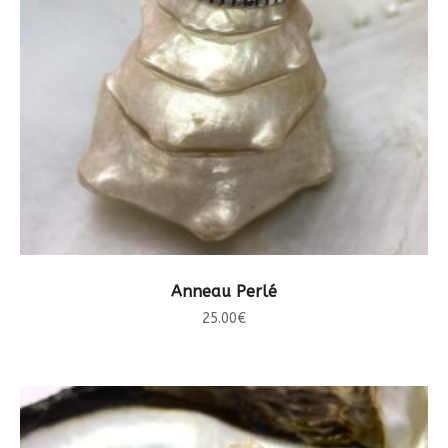
CHOIX DES OPTIONS
Anneau Perlé
25.00
€