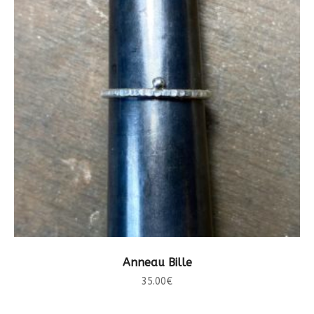
CHOIX DES OPTIONS
Anneau Bille
35.00
€