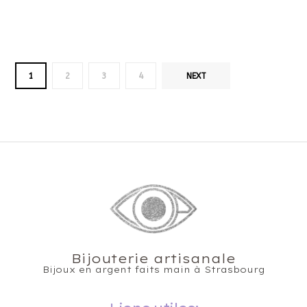
1
2
3
4
NEXT
Bijouterie artisanale
Bijoux en argent faits main à Strasbourg