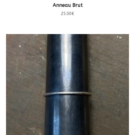
CHOIX DES OPTIONS
Anneau Brut
25.00
€