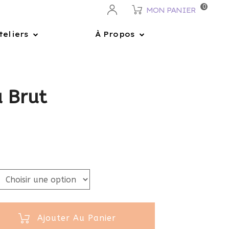
0
MON PANIER
teliers
À Propos
 Brut
Ajouter Au Panier