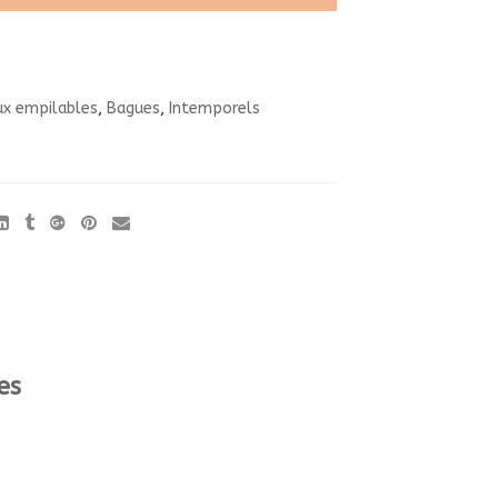
x empilables
,
Bagues
,
Intemporels
es