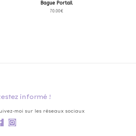
CHOIX DES OPTIONS
Bague Portail
70.00
€
estez informé !
uivez-moi sur les réseaux sociaux