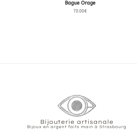
CHOIX DES OPTIONS
Bague Orage
70.00
€
Bijouterie artisanale
Bijoux en argent faits main à Strasbourg