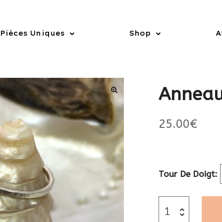
Pièces Uniques
Shop
A
Anneau
25.00
€
Tour De Doigt