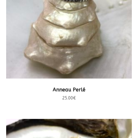
CHOIX DES OPTIONS
Anneau Perlé
25.00
€