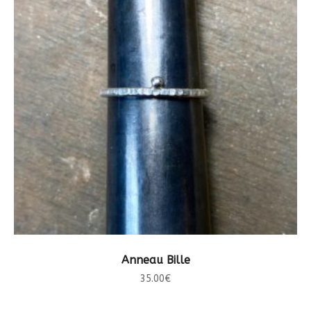
CHOIX DES OPTIONS
Anneau Bille
35.00
€