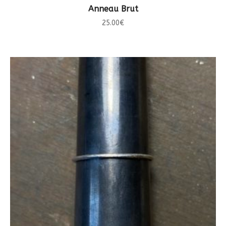
CHOIX DES OPTIONS
Anneau Brut
25.00
€