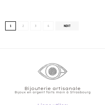
1
2
3
4
NEXT
Bijouterie artisanale
Bijoux en argent faits main à Strasbourg