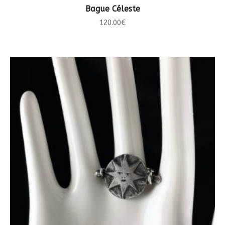
CHOIX DES OPTIONS
Bague Céleste
120.00
€