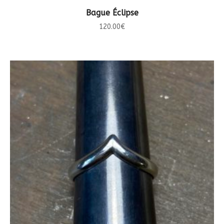
CHOIX DES OPTIONS
Bague Éclipse
120.00
€