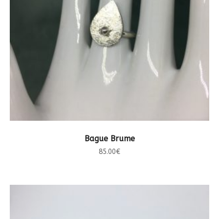
CHOIX DES OPTIONS
Bague Brume
85.00
€