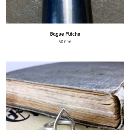
CHOIX DES OPTIONS
Bague Flèche
50.00
€