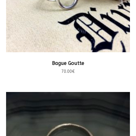
CHOIX DES OPTIONS
Bague Goutte
70.00
€