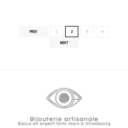
PREV
1
2
3
4
NEXT
Bijouterie artisanale
Bijoux en argent faits main à Strasbourg