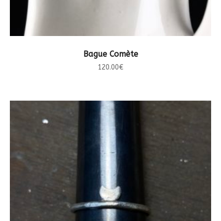
CHOIX DES OPTIONS
Bague Comète
120.00
€