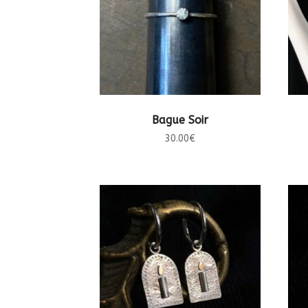
CHOIX DES OPTIONS
Bague Soir
30.00
€