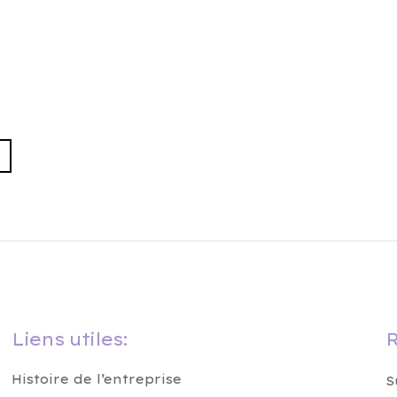
Liens utiles:
R
Histoire de l’entreprise
S