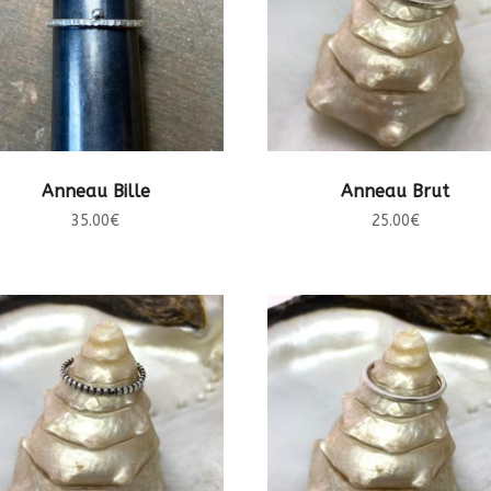
CHOIX DES OPTIONS
CHOIX DES OPTIONS
Anneau Bille
Anneau Brut
35.00
€
25.00
€