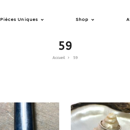
Pièces Uniques
Shop
A
59
Accueil
59