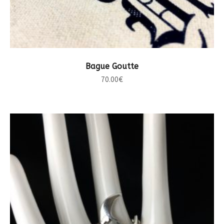
CHOIX DES OPTIONS
Bague Goutte
70.00
€