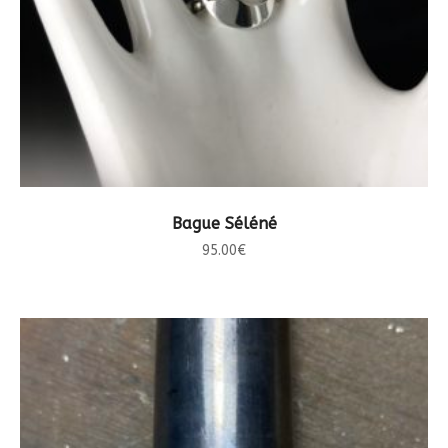
CHOIX DES OPTIONS
Bague Séléné
95.00
€